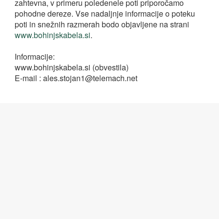
zahtevna, v primeru poledenele poti priporočamo
pohodne dereze. Vse nadaljnje informacije o poteku
poti in snežnih razmerah bodo objavljene na strani
www.bohinjskabela.si
.
Informacije:
www.bohinjskabela.si (obvestila)
E-mail : ales.stojan1@telemach.net