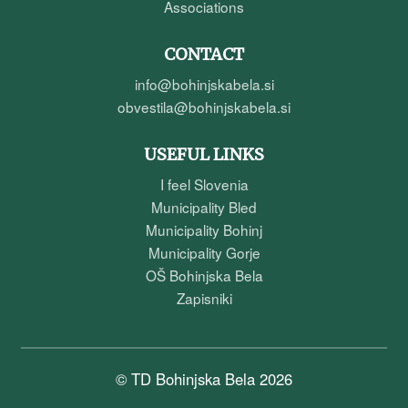
Associations
CONTACT
info@bohinjskabela.si
obvestila@bohinjskabela.si
USEFUL LINKS
I feel Slovenia
Municipality Bled
Municipality Bohinj
Municipality Gorje
OŠ Bohinjska Bela
Zapisniki
© TD Bohinjska Bela 2026