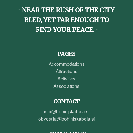
NEAR THE RUSH OF THE CITY
BLED, YET FAR ENOUGH TO
FIND YOUR PEACE.
PAGES
Accommodations
Attractions
Activities
Associations
CONTACT
info@bohinjskabela.si
obvestila@bohinjskabela.si