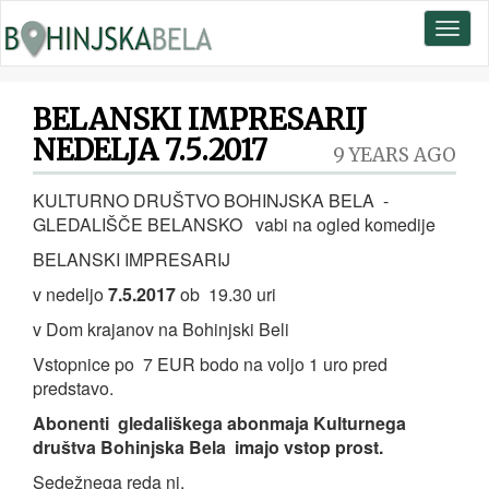
Toggl
naviga
BELANSKI IMPRESARIJ
NEDELJA 7.5.2017
9 YEARS AGO
KULTURNO DRUŠTVO BOHINJSKA BELA -
GLEDALIŠČE BELANSKO vabi na ogled komedije
BELANSKI IMPRESARIJ
v nedeljo
7.5.2017
ob 19.30 uri
v Dom krajanov na Bohinjski Beli
Vstopnice po 7 EUR bodo na voljo 1 uro pred
predstavo.
Abonenti
gledališkega abonmaja Kulturnega
društva Bohinjska Bela imajo vstop prost.
Sedežnega reda ni.