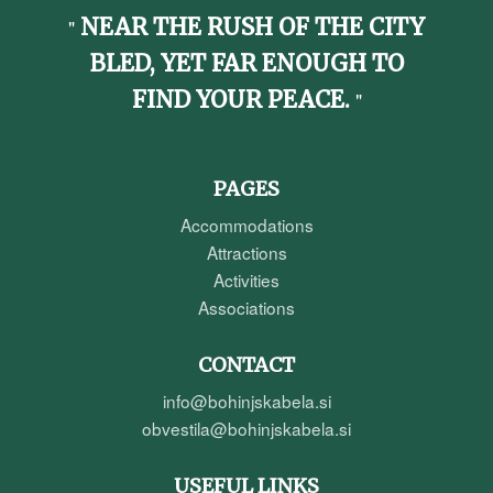
NEAR THE RUSH OF THE CITY
BLED, YET FAR ENOUGH TO
FIND YOUR PEACE.
PAGES
Accommodations
Attractions
Activities
Associations
CONTACT
info@bohinjskabela.si
obvestila@bohinjskabela.si
USEFUL LINKS