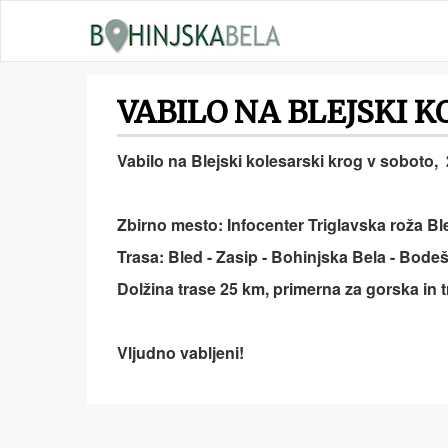
VABILO NA BLEJSKI 
Vabilo na Blejski kolesarski krog v soboto, 
Zbirno mesto: Infocenter Triglavska roža Ble
Trasa: Bled - Zasip - Bohinjska Bela - Bode
Dolžina trase 25 km, primerna za gorska in t
Vljudno vabljeni!