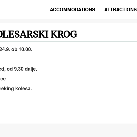
ACCOMMODATIONS
ATTRACTIONS
KOLESARSKI KROG
24.9. ob 10.00.
d, od 9.30 dalje.
šče
reking kolesa.