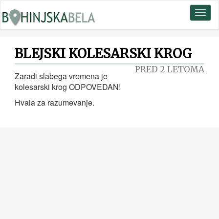
Toggl
naviga
BLEJSKI KOLESARSKI KROG
PRED 2 LETOMA
Zaradi slabega vremena je
kolesarski krog ODPOVEDAN!
Hvala za razumevanje.