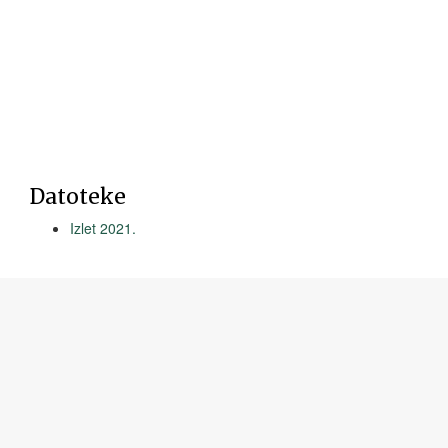
Datoteke
Izlet 2021.