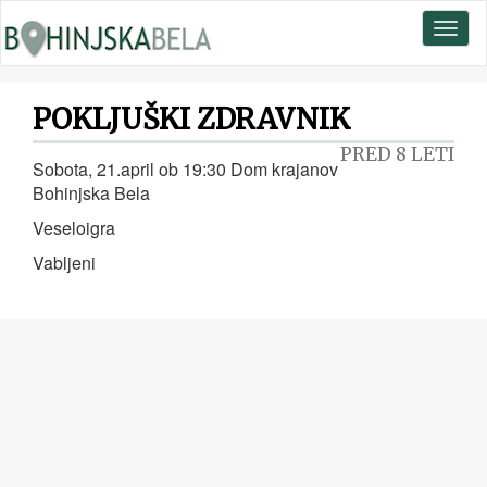
Toggl
naviga
POKLJUŠKI ZDRAVNIK
PRED 8 LETI
Sobota, 21.april ob 19:30 Dom krajanov
Bohinjska Bela
Veseloigra
Vabljeni