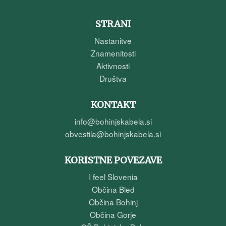
STRANI
Nastanitve
Znamenitosti
Aktivnosti
Društva
KONTAKT
info@bohinjskabela.si
obvestila@bohinjskabela.si
KORISTNE POVEZAVE
I feel Slovenia
Občina Bled
Občina Bohinj
Občina Gorje