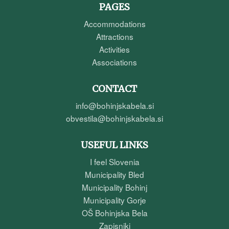
PAGES
Accommodations
Attractions
Activities
Associations
CONTACT
info@bohinjskabela.si
obvestila@bohinjskabela.si
USEFUL LINKS
I feel Slovenia
Municipality Bled
Municipality Bohinj
Municipality Gorje
OŠ Bohinjska Bela
Zapisniki