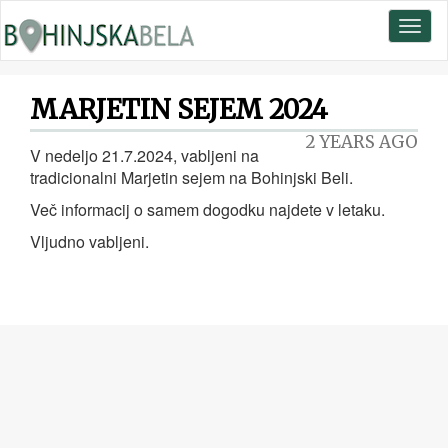
Toggl
naviga
MARJETIN SEJEM 2024
2 YEARS AGO
V nedeljo 21.7.2024, vabljeni na
tradicionalni Marjetin sejem na Bohinjski Beli.
Več informacij o samem dogodku najdete v letaku.
Vljudno vabljeni.