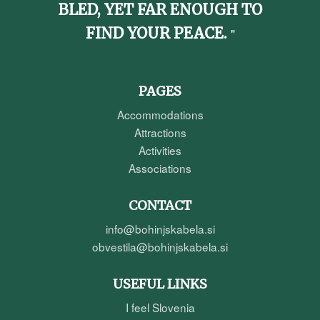
BLED, YET FAR ENOUGH TO
FIND YOUR PEACE.
PAGES
Accommodations
Attractions
Activities
Associations
CONTACT
info@bohinjskabela.si
obvestila@bohinjskabela.si
USEFUL LINKS
I feel Slovenia