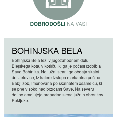
DOBRODOŠLI
NA VASI
BOHINJSKA BELA
Bohinjska Bela leži v jugozahodnem delu
Blejskega kota, v kotliču, ki ga je počasi izdolbla
Sava Bohinjka. Na južni strani ga obdaja skalni
del Jelovice, iz katere izstopa markantna pečina
Babji zob, imenovana po skalnatem osamelcu, ki
se pne visoko nad brzicami Save. Na severu
dolino omejujejo prepadne stene južnih obronkov
Pokljuke.