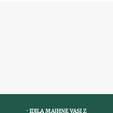
IDILA MAJHNE VASI Z