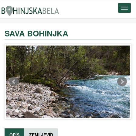
Toggl
naviga
SAVA BOHINJKA
OPIS
ZEMLJEVID