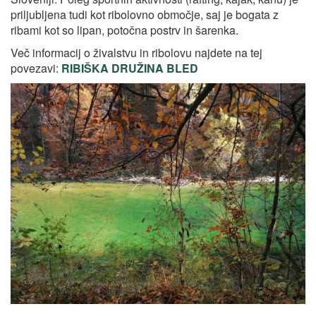
priljubljena tudi kot ribolovno območje, saj je bogata z
ribami kot so lipan, potočna postrv in šarenka.
Več informacij o živalstvu in ribolovu najdete na tej
povezavi:
RIBIŠKA DRUŽINA BLED