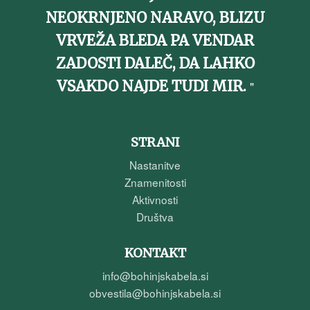
NEOKRNJENO NARAVO, BLIZU
VRVEŽA BLEDA PA VENDAR
ZADOSTI DALEČ, DA LAHKO
VSAKDO NAJDE TUDI MIR.
STRANI
Nastanitve
Znamenitosti
Aktivnosti
Društva
KONTAKT
info@bohinjskabela.si
obvestila@bohinjskabela.si